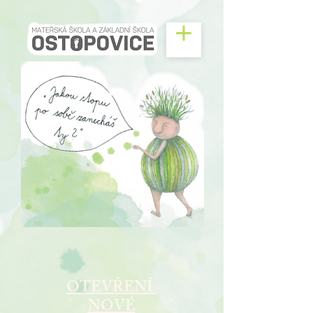
OTEVŘENÍ
NOVÉ