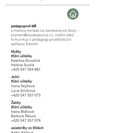
pedagogové MŠ
e-mailový kontakt na zaměstnance školy –
prijmeni@zsostopovice.cz
, rodiče žáků
komunikují s pedagogy prostřednictví
aplikace Edookit
Myšky
třídní učitelky
Kateřina Konečná
Helena Suchá
+420 547 354 881
Ježci
třídní učitelky
Hana Repková
Lucie Bindrová
+420 547 357 075
Žabky
třídní učitelky
Ivana Bláhová
Barbora Šiková
+420 547 357 076
asistentky ve třídách
Adéla Křížová