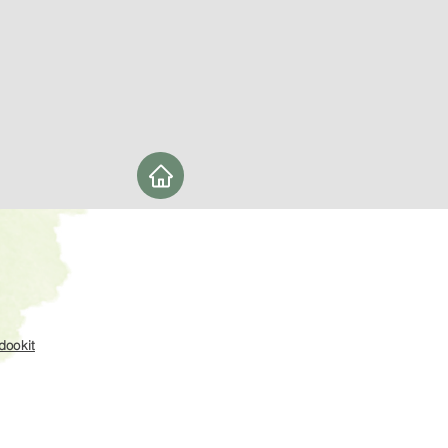
dookit