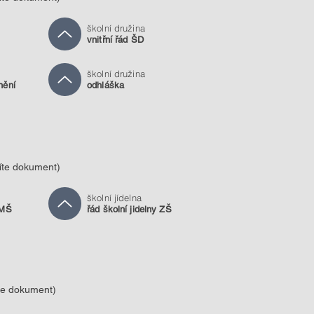
školní družina
vnitřní řád ŠD
školní družina
nění
odhláška
zíte dokument)
školní jídelna
 MŠ
řád školní jidelny ZŠ
íte dokument)