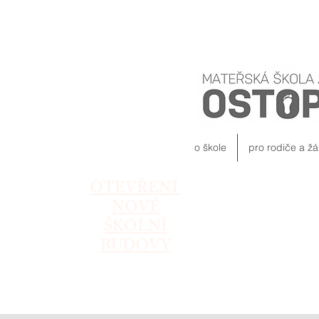
o škole
pro rodiče a žá
OTEVŘENÍ
NOVÉ
ŠKOLNÍ
BUDOVY