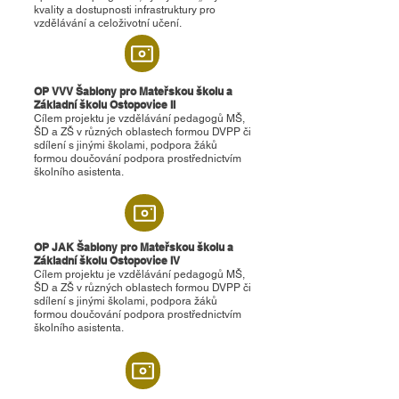
kvality a dostupnosti infrastruktury pro
vzdělávání a celoživotní učení.
OP VVV Šablony pro Mateřskou školu a
Základní školu Ostopovice II
Cílem projektu je vzdělávání pedagogů MŠ,
ŠD a ZŠ v různých oblastech formou DVPP či
sdílení s jinými školami, podpora žáků
formou doučování podpora prostřednictvím
školního asistenta.
OP JAK Šablony pro Mateřskou školu a
Základní školu Ostopovice IV
Cílem projektu je vzdělávání pedagogů MŠ,
ŠD a ZŠ v různých oblastech formou DVPP či
sdílení s jinými školami, podpora žáků
formou doučování podpora prostřednictvím
školního asistenta.