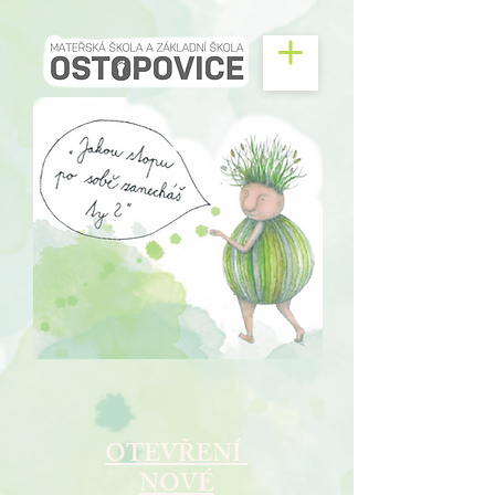
OTEVŘENÍ
NOVÉ