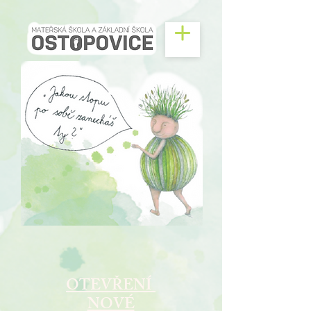
OTEVŘENÍ
NOVÉ